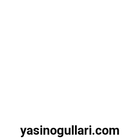
yasinogullari.com